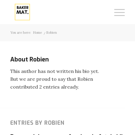
You are here:
Home
/
Robien
About
Robien
This author has not written his bio yet.
But we are proud to say that
Robien
contributed 2 entries already.
ENTRIES BY ROBIEN